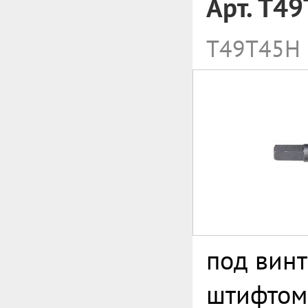
Арт. T4
T49T45H
под винт
штифтом