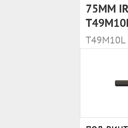
75MM IR
T49M10
T49M10L
под вин