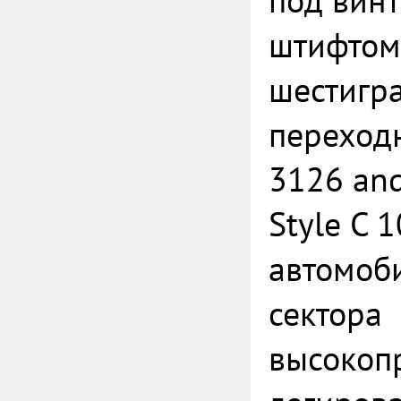
под винт
штифтом
шестигр
переход
3126 an
Style C 
автомоб
сектора
высокоп