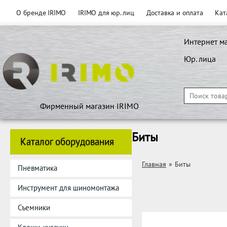
О бренде IRIMO
IRIMO для юр. лиц
Доставка и оплата
Кат
Интернет м
Юр. лица
Фирменный магазин IRIMO
Биты
Каталог оборудования
Главная
»
Биты
Пневматика
Инструмент для шиномонтажа
Съемники