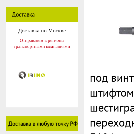
Доставка
Доставка по Москве
Отправляем в регионы
транспортными компаниями
под винт
штифтом
шестигр
переход
Доставка в любую точку РФ