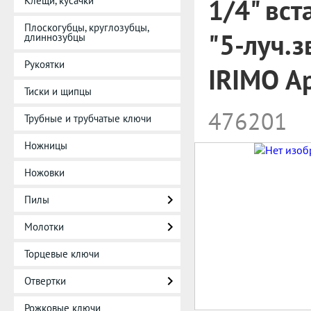
1/4" вст
Клещи, кусачки
Плоскогубцы, круглозубцы,
"5-луч.з
длиннозубцы
Рукоятки
IRIMO А
Тиски и щипцы
476201
Трубные и трубчатые ключи
Ножницы
Ножовки
Пилы
Молотки
Торцевые ключи
Отвертки
Рожковые ключи