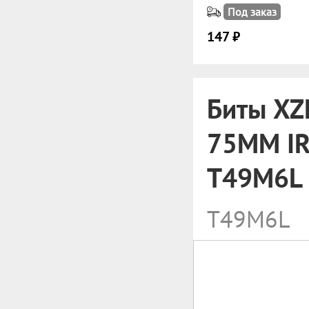
Под заказ
147 ₽
Биты XZ
75MM IR
T49M6L
T49M6L