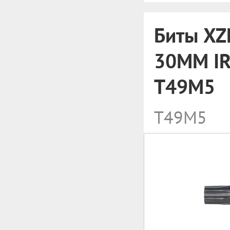
Биты XZ
30MM IR
T49M5
T49M5