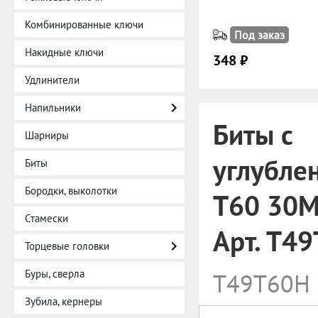
Комбинированные ключи
Под заказ
Накидные ключи
348 ₽
Удлинители
Напильники
Биты с
Шарниры
углубле
Биты
Бородки, выколотки
T60 30M
Стамески
Арт. T4
Торцевые головки
Буры, сверла
T49T60H
Зубила, кернеры