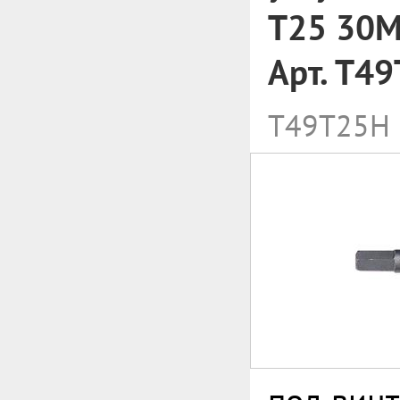
T25 30M
Арт. T4
T49T25H