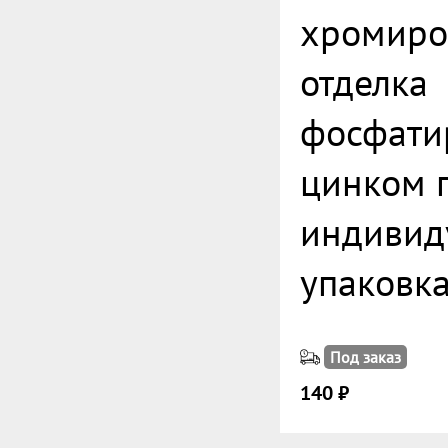
хромиро
отделка
фосфати
цинком 
индивид
упаковк
Под заказ
140 ₽