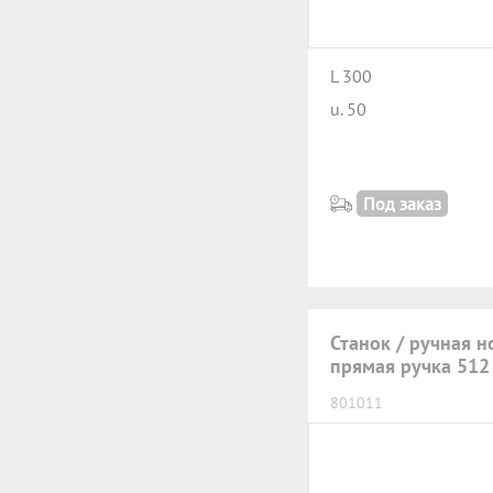
L 300
u. 50
Под заказ
Станок / ручная н
прямая ручка 512
801011