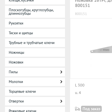
Ножовка 16TPI, д
Клещи, кусачки
800151
Плоскогубцы, круглозубцы,
длиннозубцы
800151
Рукоятки
Тиски и щипцы
Трубные и трубчатые ключи
Ножницы
Ножовки
Пилы
Молотки
L 300
Торцевые ключи
u. 4
Отвертки
Под заказ
Рожковые ключи