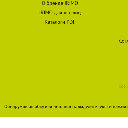
О бренде IRIMO
IRIMO для юр. лиц
Каталоги PDF
Сог
ООО «
Обнаружив ошибку или неточность, выделите текст и нажмите