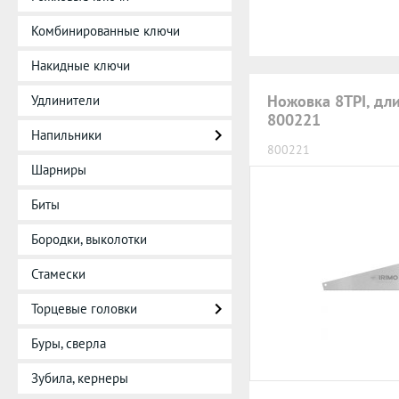
Комбинированные ключи
Накидные ключи
Ножовка 8TPI, дл
Удлинители
800221
Напильники
800221
Шарниры
Биты
Бородки, выколотки
Стамески
Торцевые головки
Буры, сверла
Зубила, кернеры