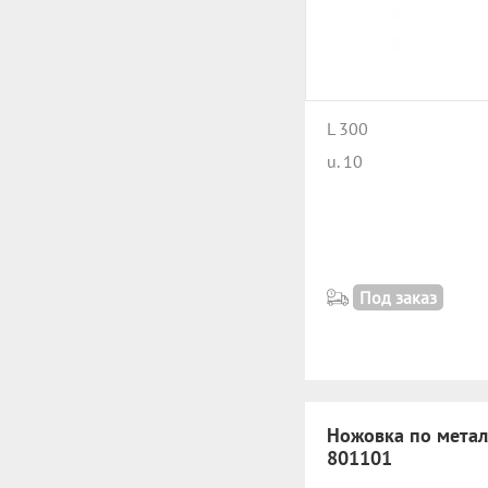
L 300
u. 10
Под заказ
Ножовка по метал
801101