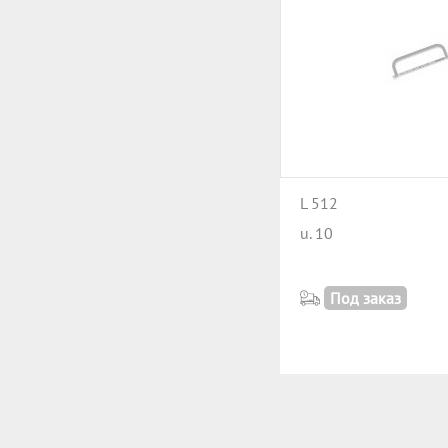
L 512
u. 10
Под заказ