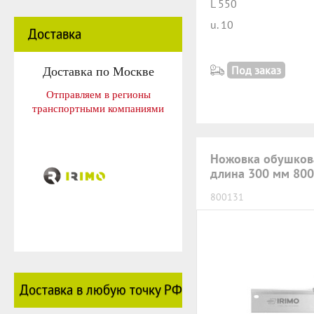
L 550
u. 10
Доставка
Доставка по Москве
Под заказ
Отправляем в регионы
транспортными компаниями
Ножовка обушкова
длина 300 мм 80
800131
Доставка в любую точку РФ