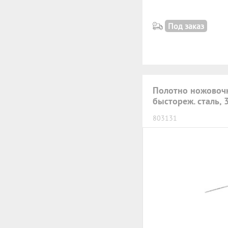
Под заказ
Полотно ножовоч
быстореж. сталь, 
803131