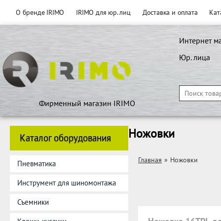
О бренде IRIMO
IRIMO для юр. лиц
Доставка и оплата
Кат
Интернет м
Юр. лица
Фирменный магазин IRIMO
Ножовки
Каталог оборудования
Главная
»
Ножовки
Пневматика
Инструмент для шиномонтажа
Съемники