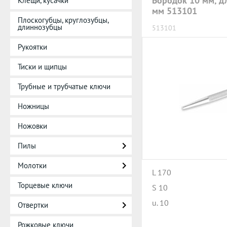
Бородок 10 мм, д
Клещи, кусачки
мм 513101
Плоскогубцы, круглозубцы,
длиннозубцы
513101
Рукоятки
Тиски и щипцы
Трубные и трубчатые ключи
Ножницы
Ножовки
Пилы
Молотки
L 170
Торцевые ключи
S 10
u. 10
Отвертки
Рожковые ключи