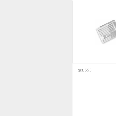
grs. 355