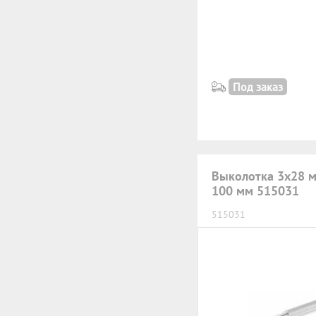
Под заказ
Выколотка 3х28 м
100 мм 515031
515031