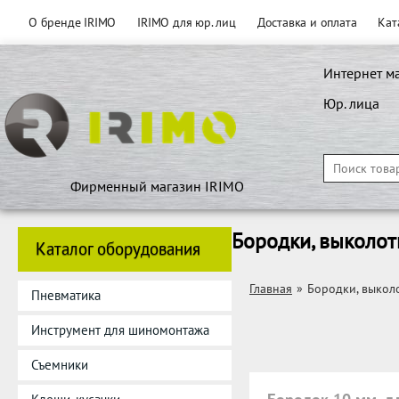
О бренде IRIMO
IRIMO для юр. лиц
Доставка и оплата
Кат
Интернет м
Юр. лица
Фирменный магазин IRIMO
Бородки, выколот
Каталог оборудования
Главная
»
Бородки, выкол
Пневматика
Инструмент для шиномонтажа
Съемники