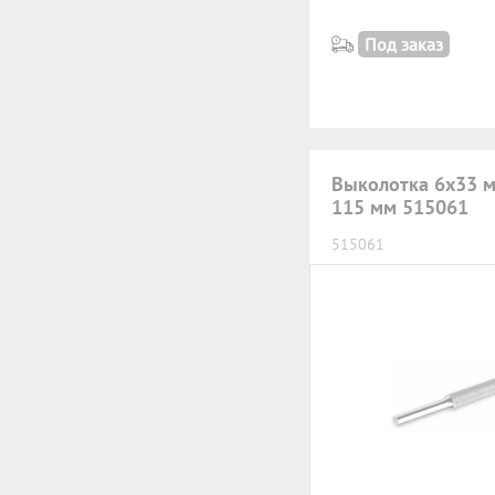
Под заказ
Выколотка 6х33 м
115 мм 515061
515061