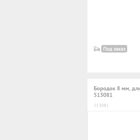
Под заказ
Бородок 8 мм, дл
513081
513081