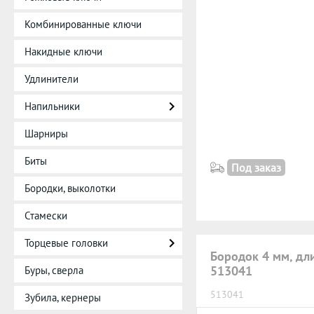
Комбинированные ключи
Накидные ключи
Удлинители
Напильники
Шарниры
Биты
Под заказ
Бородки, выколотки
Стамески
Торцевые головки
Бородок 4 мм, дл
513041
Буры, сверла
513041
Зубила, кернеры