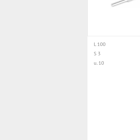
L 100
S 3
u. 10