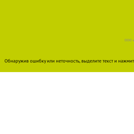
ООО «
Обнаружив ошибку или неточность, выделите текст и нажмите