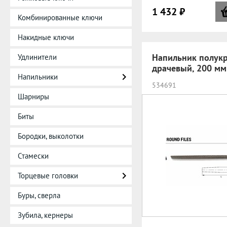
1 432 ₽
Комбинированные ключи
Накидные ключи
Напильник полукр
Удлинители
драчевый, 200 мм
Напильники
534691
Шарниры
Биты
Бородки, выколотки
Стамески
Торцевые головки
Буры, сверла
Зубила, кернеры