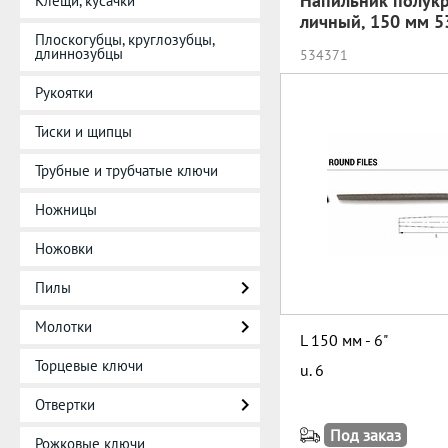
Напильник полукр
Клещи, кусачки
личный, 150 мм 5
Плоскогубцы, круглозубцы,
длиннозубцы
534371
Рукоятки
Тиски и щипцы
Трубные и трубчатые ключи
Ножницы
Ножовки
Пилы
Молотки
L 150 мм - 6"
Торцевые ключи
u. 6
Отвертки
Под заказ
Рожковые ключи