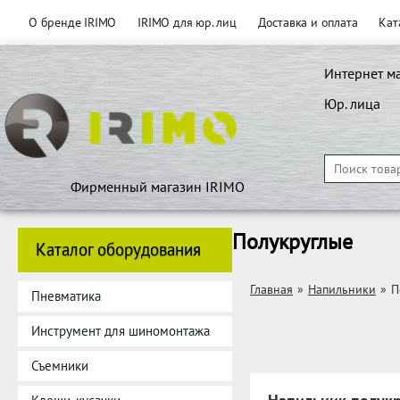
О бренде IRIMO
IRIMO для юр. лиц
Доставка и оплата
Кат
Интернет м
Юр. лица
Фирменный магазин IRIMO
Полукруглые
Каталог оборудования
Главная
»
Напильники
»
П
Пневматика
Инструмент для шиномонтажа
Съемники