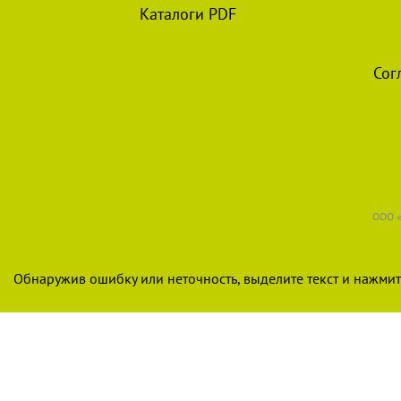
Каталоги PDF
Сог
ООО «
Обнаружив ошибку или неточность, выделите текст и нажмите