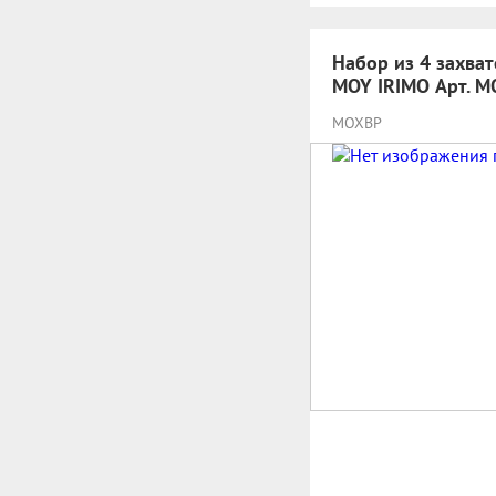
Набор из 4 захват
MOY IRIMO Арт. 
MOXBP