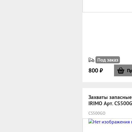
Под заказ
800 ₽
Пр
Захваты запасные,
IRIMO Арт. CS500
CS500GO