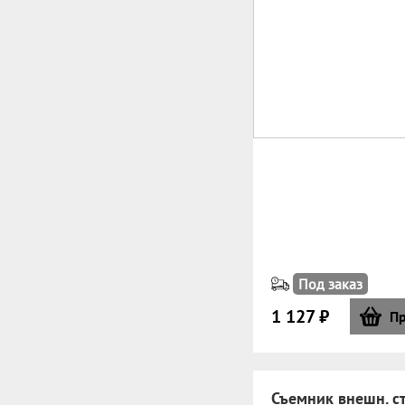
Под заказ
1 127 ₽
Пр
Съемник внешн. ст