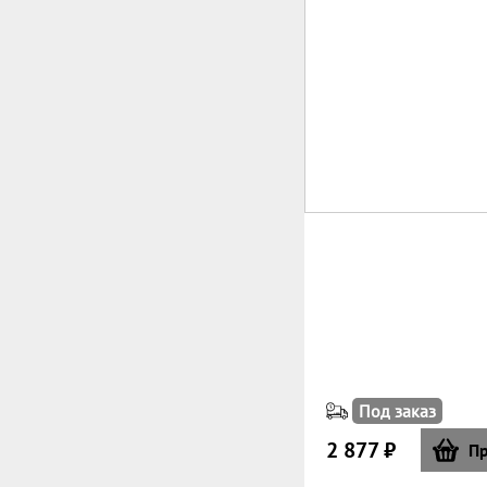
Под заказ
2 877 ₽
Пр