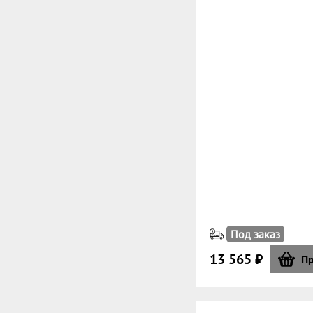
Под заказ
13 565 ₽
Пр