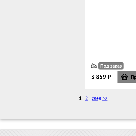
Под заказ
3 859 ₽
Пр
1
2
след >>