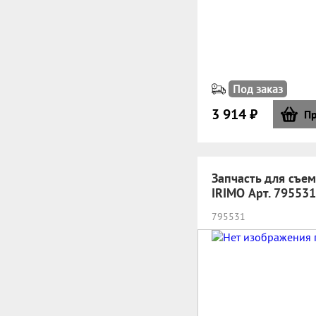
Под заказ
3 914 ₽
Пр
Запчасть для съе
IRIMO Арт. 795531
795531