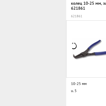
колец 10-25 мм, з
621861
621861
10-25 мм
u. 5