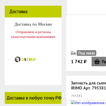
Доставка
Доставка по Москве
Отправляем в регионы
транспортными компаниями
Под заказ
1 742 ₽
Пр
Запчасть для съе
IRIMO Арт. 795381
795381
Доставка в любую точку РФ