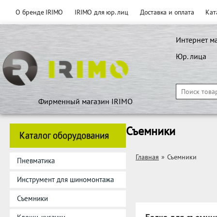
О бренде IRIMO
IRIMO для юр. лиц
Доставка и оплата
Кат
Интернет м
Юр. лица
Фирменный магазин IRIMO
Съемники
Каталог оборудования
Главная
»
Съемники
Пневматика
Инструмент для шиномонтажа
Съемники