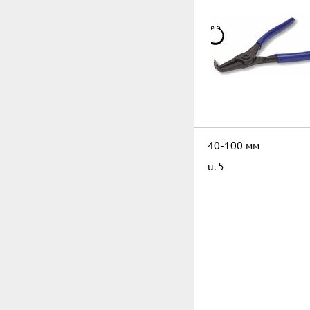
40-100 мм
u. 5