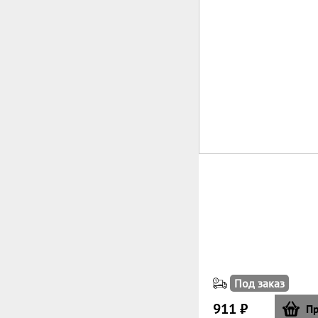
Под заказ
911 ₽
Пр