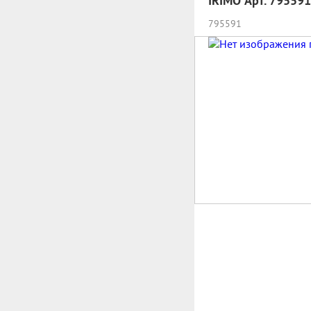
IRIMO Арт. 795591
795591