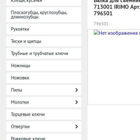
Балка для съемни
Клещи, кусачки
713001 IRIMO Арт.
Плоскогубцы, круглозубцы,
796501
длиннозубцы
796501
Рукоятки
Тиски и щипцы
Трубные и трубчатые ключи
Ножницы
Ножовки
Пилы
Молотки
Торцевые ключи
Отвертки
Рожковые ключи