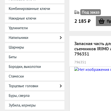
Комбинированные ключи
Под заказ
Накидные ключи
2 185 ₽
Пр
Удлинители
Напильники
Запасная часть дл
Шарниры
съемников IRIMO 
796351
Биты
796351
Бородки, выколотки
Стамески
Торцевые головки
Буры, сверла
Зубила, кернеры