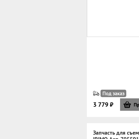
Под заказ
3 779 ₽
Пр
Запчасть для съе