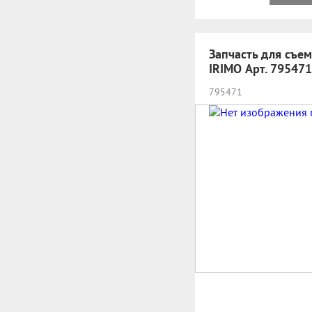
Запчасть для съе
IRIMO Арт. 795471
795471