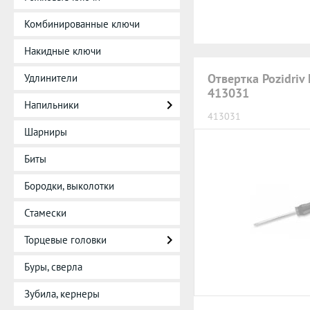
Комбинированные ключи
Накидные ключи
Отвертка Pozidri
Удлинители
413031
Напильники
413031
Шарниры
Биты
Бородки, выколотки
Стамески
Торцевые головки
Буры, сверла
Зубила, кернеры