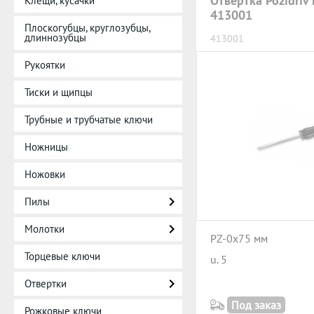
Отвертка Pozidri
Клещи, кусачки
413001
Плоскогубцы, круглозубцы,
длиннозубцы
413001
Рукоятки
Тиски и щипцы
Трубные и трубчатые ключи
Ножницы
Ножовки
Пилы
Молотки
PZ-0x75 мм
Торцевые ключи
u. 5
Отвертки
Под заказ
Рожковые ключи