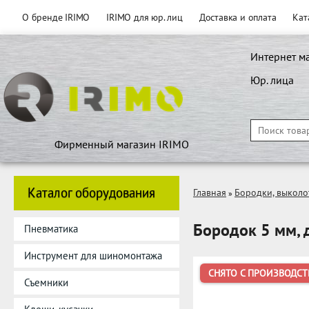
О бренде IRIMO
IRIMO для юр. лиц
Доставка и оплата
Кат
Интернет м
Юр. лица
Фирменный магазин IRIMO
Каталог оборудования
Главная
Бородки, выколо
»
Бородок 5 мм,
Пневматика
Инструмент для шиномонтажа
СНЯТО С ПРОИЗВОДСТ
Съемники