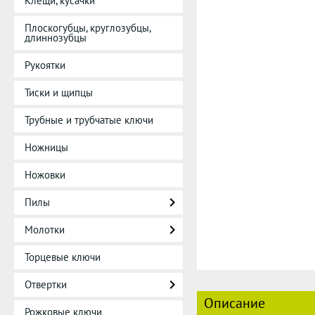
Клещи, кусачки
Плоскогубцы, круглозубцы,
длиннозубцы
Рукоятки
Тиски и щипцы
Трубные и трубчатые ключи
Ножницы
Ножовки
Пилы
Молотки
Торцевые ключи
Отвертки
Описание
Рожковые ключи