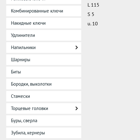
L 115
Комбинированные ключи
S 5
Накидные ключи
u. 10
Удлинители
Напильники
Шарниры
Биты
Бородки, выколотки
Стамески
Торцевые головки
Буры, сверла
Зубила, кернеры