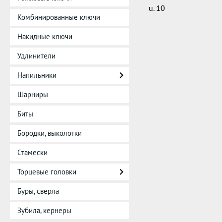
u. 10
Комбинированные ключи
Накидные ключи
Удлинители
Напильники
Шарниры
Биты
Бородки, выколотки
Стамески
Торцевые головки
Буры, сверла
Зубила, кернеры