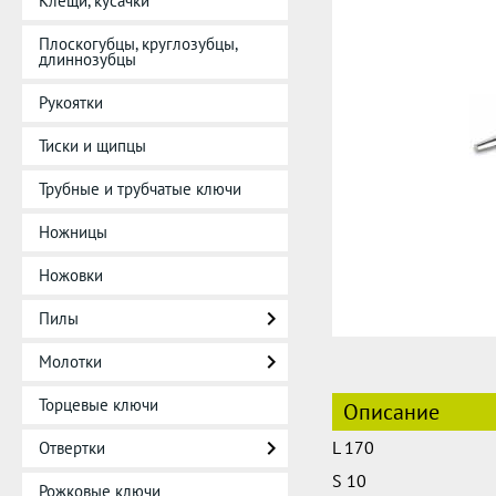
Клещи, кусачки
Плоскогубцы, круглозубцы,
длиннозубцы
Рукоятки
Тиски и щипцы
Трубные и трубчатые ключи
Ножницы
Ножовки
Пилы
Молотки
Торцевые ключи
Описание
L 170
Отвертки
S 10
Рожковые ключи