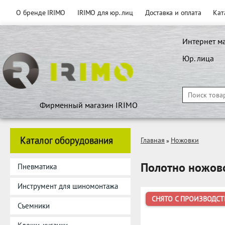
О бренде IRIMO
IRIMO для юр. лиц
Доставка и оплата
Кат
Интернет м
Юр. лица
Фирменный магазин IRIMO
Каталог оборудования
Главная
Ножовки
»
Полотно ножово
Пневматика
Инструмент для шиномонтажа
СНЯТО С ПРОИЗВОДСТ
Съемники