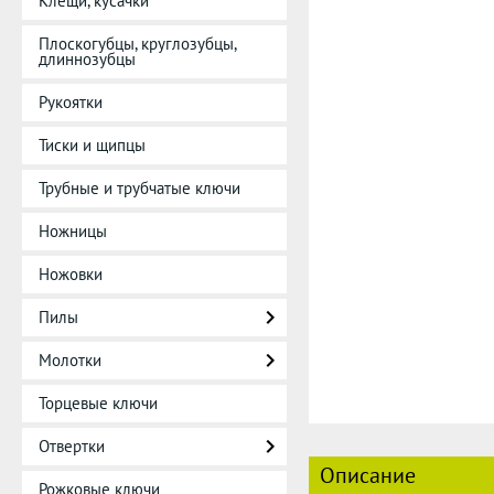
Клещи, кусачки
Плоскогубцы, круглозубцы,
длиннозубцы
Рукоятки
Тиски и щипцы
Трубные и трубчатые ключи
Ножницы
Ножовки
Пилы
Молотки
Торцевые ключи
Отвертки
Описание
Рожковые ключи