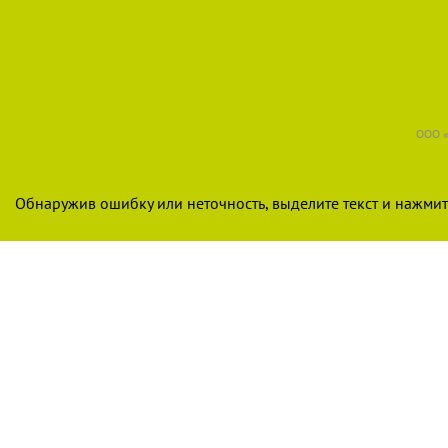
ООО «
Обнаружив ошибку или неточность, выделите текст и нажмите