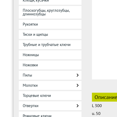
Клещи, кусачки
Плоскогубцы, круглозубцы,
длиннозубцы
Рукоятки
Тиски и щипцы
Трубные и трубчатые ключи
Ножницы
Ножовки
Пилы
Молотки
Торцевые ключи
Описани
L 300
Отвертки
u. 50
Рожковые ключи