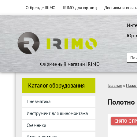
О бренде IRIMO
IRIMO для юр. лиц
Доставка и оплат
Инте
Юр. 
Фирменный магазин IRIMO
Каталог оборудования
Главная
Ножо
»
Полотно 
Пневматика
Инструмент для шиномонтажа
СНЯТО С П
Съемники