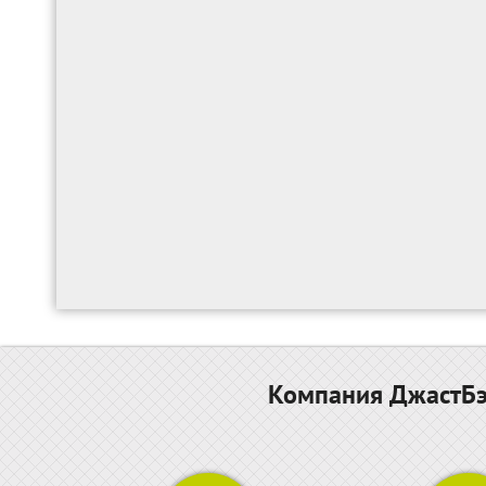
Компания ДжастБэс