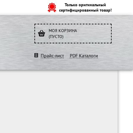
Только оригинальный
сертифицированный товар!
МОЯ КОРЗИНА
(ПУСТО)
Прайс-лист
PDF Каталоги
O