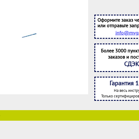
Оформите заказ че
или отправьте запр
info@mvgr
Более 3000 пунк
заказов и пос
СДЭК
Гарантия 1
На весь инстр
Только сертифициров
е