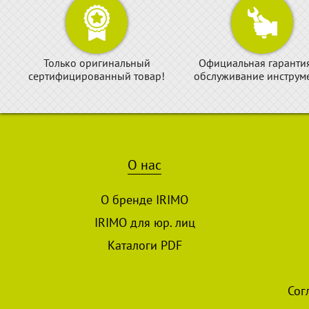
Только оригинальный
Официальная гаранти
сертифицированный товар!
обслуживание инструме
О нас
О бренде IRIMO
IRIMO для юр. лиц
Каталоги PDF
Сог