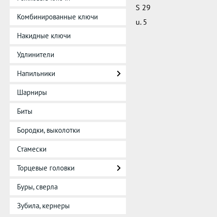
S 29
Комбинированные ключи
u. 5
Накидные ключи
Удлинители
Напильники
Шарниры
Биты
Бородки, выколотки
Стамески
Торцевые головки
Буры, сверла
Зубила, кернеры