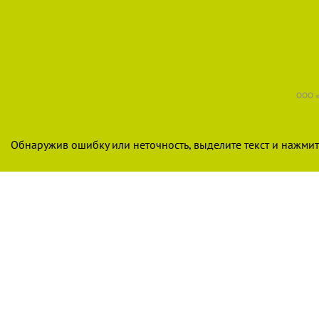
ООО «
Обнаружив ошибку или неточность, выделите текст и нажмите