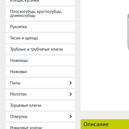
Клещи, кусачки
Плоскогубцы, круглозубцы,
длиннозубцы
Рукоятки
Тиски и щипцы
Трубные и трубчатые ключи
Ножницы
Ножовки
Пилы
Молотки
Торцевые ключи
Отвертки
Описание
Рожковые ключи