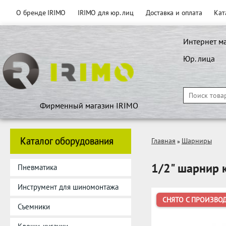
О бренде IRIMO
IRIMO для юр. лиц
Доставка и оплата
Кат
Интернет м
Юр. лица
Фирменный магазин IRIMO
Каталог оборудования
Главная
Шарниры
»
1/2" шарнир
Пневматика
Инструмент для шиномонтажа
СНЯТО С ПРОИЗВО
Съемники