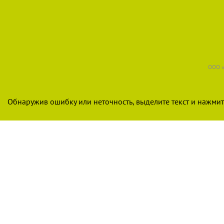
ООО «
Обнаружив ошибку или неточность, выделите текст и нажмите