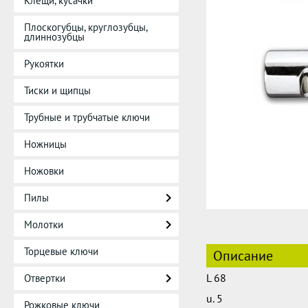
Клещи, кусачки
Плоскогубцы, круглозубцы,
длиннозубцы
Рукоятки
Тиски и щипцы
Трубные и трубчатые ключи
Ножницы
Ножовки
Пилы
Молотки
Торцевые ключи
Описание
L 68
Отвертки
u. 5
Рожковые ключи