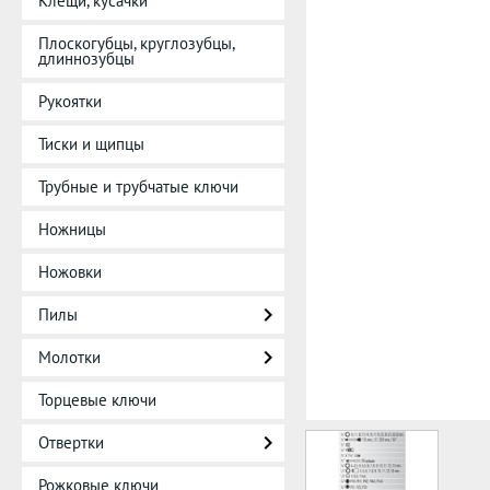
Клещи, кусачки
Плоскогубцы, круглозубцы,
длиннозубцы
Рукоятки
Тиски и щипцы
Трубные и трубчатые ключи
Ножницы
Ножовки
Пилы
Молотки
Торцевые ключи
Отвертки
Рожковые ключи