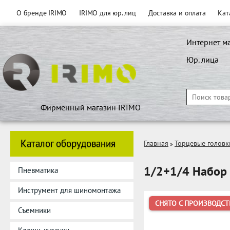
О бренде IRIMO
IRIMO для юр. лиц
Доставка и оплата
Кат
Интернет м
Юр. лица
Фирменный магазин IRIMO
Каталог оборудования
Главная
Торцевые головк
»
1/2+1/4 Набор 
Пневматика
Инструмент для шиномонтажа
СНЯТО С ПРОИЗВОДСТ
Съемники