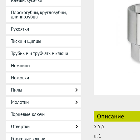
Клещи, кусачки
Плоскогубцы, круглозубцы,
длиннозубцы
Рукоятки
Тиски и щипцы
Трубные и трубчатые ключи
Ножницы
Ножовки
Пилы
Молотки
Торцевые ключи
Описание
S 5,5
Отвертки
u. 1
Рожковые ключи