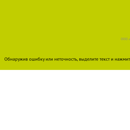
ООО «
Обнаружив ошибку или неточность, выделите текст и нажмите