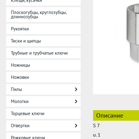
Клещи, кусачки
Плоскогубцы, круглозубцы,
длиннозубцы
Рукоятки
Тиски и щипцы
Трубные и трубчатые ключи
Ножницы
Ножовки
Пилы
Молотки
Торцевые ключи
Описание
S 7
Отвертки
u. 1
Рожковые ключи