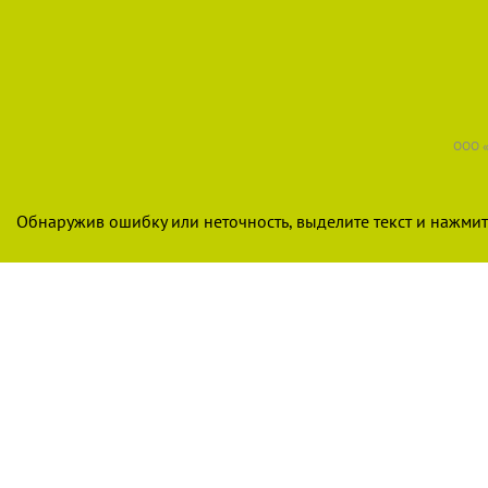
ООО «
Обнаружив ошибку или неточность, выделите текст и нажмите