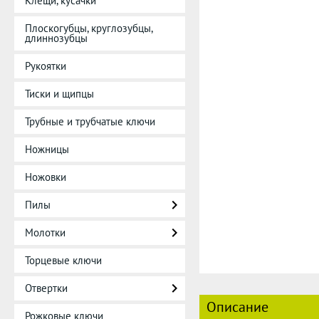
Клещи, кусачки
Плоскогубцы, круглозубцы,
длиннозубцы
Рукоятки
Тиски и щипцы
Трубные и трубчатые ключи
Ножницы
Ножовки
Пилы
Молотки
Торцевые ключи
Отвертки
Описание
Рожковые ключи