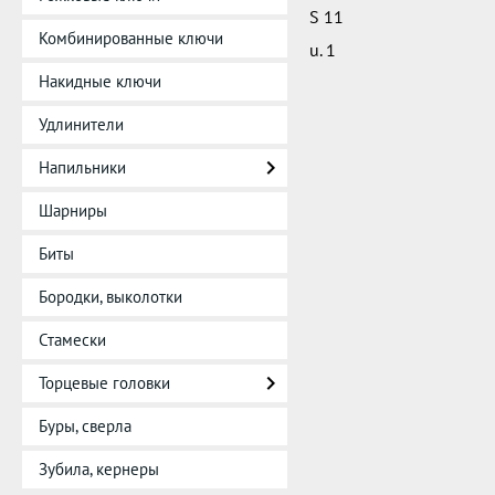
S 11
Комбинированные ключи
u. 1
Накидные ключи
Удлинители
Напильники
Шарниры
Биты
Бородки, выколотки
Стамески
Торцевые головки
Буры, сверла
Зубила, кернеры