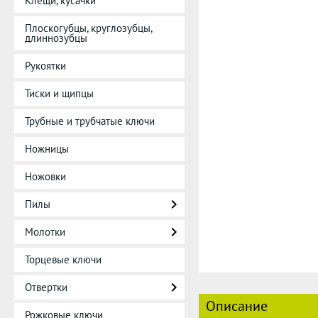
Клещи, кусачки
Плоскогубцы, круглозубцы,
длиннозубцы
Рукоятки
Тиски и щипцы
Трубные и трубчатые ключи
Ножницы
Ножовки
Пилы
Молотки
Торцевые ключи
Отвертки
Описание
Рожковые ключи