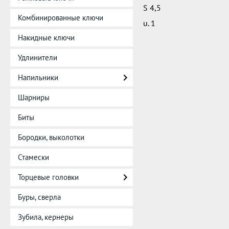
S 4,5
Комбинированные ключи
u. 1
Накидные ключи
Удлинители
Напильники
Шарниры
Биты
Бородки, выколотки
Стамески
Торцевые головки
Буры, сверла
Зубила, кернеры