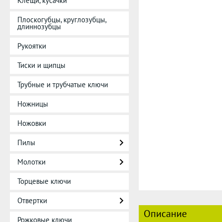
Клещи, кусачки
Плоскогубцы, круглозубцы,
длиннозубцы
Рукоятки
Тиски и щипцы
Трубные и трубчатые ключи
Ножницы
Ножовки
Пилы
Молотки
Торцевые ключи
Отвертки
Описание
Рожковые ключи