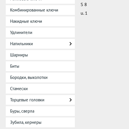
S 8
Комбинированные ключи
u. 1
Накидные ключи
Удлинители
Напильники
Шарниры
Биты
Бородки, выколотки
Стамески
Торцевые головки
Буры, сверла
Зубила, кернеры