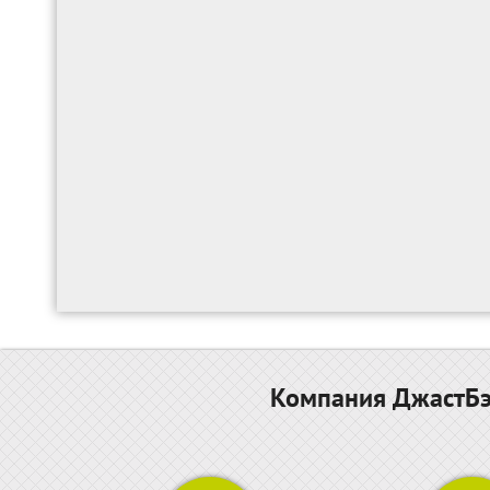
Компания ДжастБэс