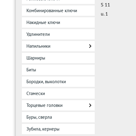
S 11
Комбинированные ключи
u. 1
Накидные ключи
Удлинители
Напильники
Шарниры
Биты
Бородки, выколотки
Стамески
Торцевые головки
Буры, сверла
Зубила, кернеры