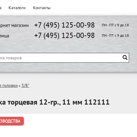
а
Каталоги
Контакты
+7 (495) 125-00-98
рнет магазин
ПН - ПТ с 9 до 18
+7 (495) 125-00-98
лица
ПН - ПТ с 9 до 18
е головки
3/8"
»
ка торцевая 12-гр., 11 мм 112111
ИЗВОДСТВА