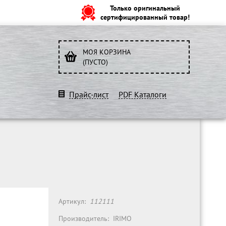
Только оригинальный
сертифицированный товар!
МОЯ КОРЗИНА
(ПУСТО)
Прайс-лист
PDF Каталоги
Артикул:
112111
Производитель:
IRIMO