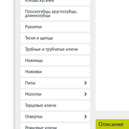
Клещи, кусачки
Плоскогубцы, круглозубцы,
длиннозубцы
Рукоятки
Тиски и щипцы
Трубные и трубчатые ключи
Ножницы
Ножовки
Пилы
Молотки
Торцевые ключи
Отвертки
Описание
Рожковые ключи