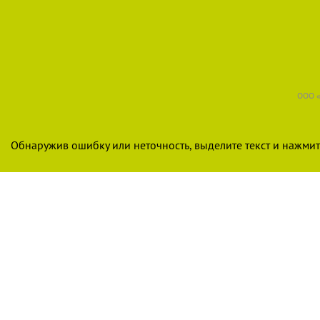
ООО «
Обнаружив ошибку или неточность, выделите текст и нажмите