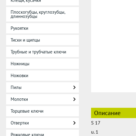
Клещи, кусачки
Плоскогубцы, круглозубцы,
длиннозубцы
Рукоятки
Тиски и щипцы
Трубные и трубчатые ключи
Ножницы
Ножовки
Пилы
Молотки
Торцевые ключи
Описание
S 17
Отвертки
u. 1
Рожковые ключи