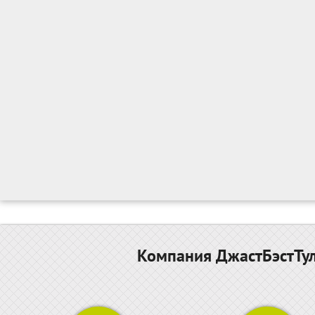
Компания ДжастБэстТул