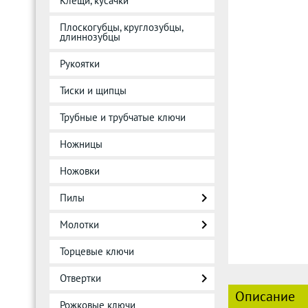
Клещи, кусачки
Плоскогубцы, круглозубцы,
длиннозубцы
Рукоятки
Тиски и щипцы
Трубные и трубчатые ключи
Ножницы
Ножовки
Пилы
Молотки
Торцевые ключи
Отвертки
Описание
Рожковые ключи