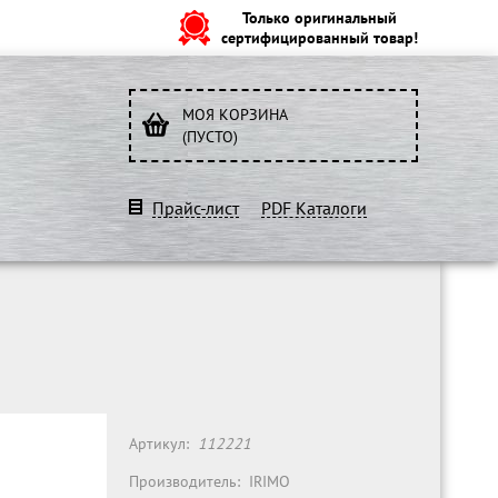
Только оригинальный
сертифицированный товар!
МОЯ КОРЗИНА
(ПУСТО)
Прайс-лист
PDF Каталоги
Артикул:
112221
Производитель:
IRIMO