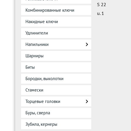
S 22
Комбинированные ключи
u. 1
Накидные ключи
Удлинители
Напильники
Шарниры
Биты
Бородки, выколотки
Стамески
Торцевые головки
Буры, сверла
Зубила, кернеры