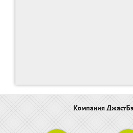
Компания ДжастБэс