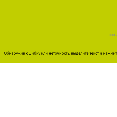
ООО «
Обнаружив ошибку или неточность, выделите текст и нажмите