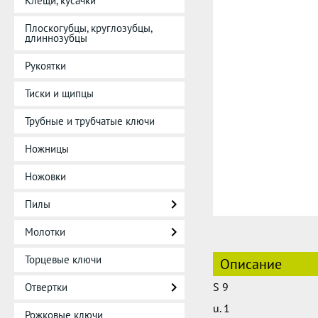
Клещи, кусачки
Плоскогубцы, круглозубцы,
длиннозубцы
Рукоятки
Тиски и щипцы
Трубные и трубчатые ключи
Ножницы
Ножовки
Пилы
Молотки
Торцевые ключи
Описание
S 9
Отвертки
u. 1
Рожковые ключи