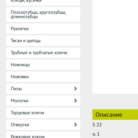
Клещи, кусачки
Плоскогубцы, круглозубцы,
длиннозубцы
Рукоятки
Тиски и щипцы
Трубные и трубчатые ключи
Ножницы
Ножовки
Пилы
Молотки
Торцевые ключи
Описание
S 22
Отвертки
u. 1
Рожковые ключи