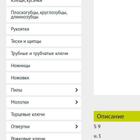
Клещи, кусачки
Плоскогубцы, круглозубцы,
длиннозубцы
Рукоятки
Тиски и щипцы
Трубные и трубчатые ключи
Ножницы
Ножовки
Пилы
Молотки
Торцевые ключи
Описание
S 9
Отвертки
u. 1
Рожковые ключи