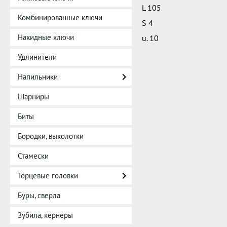
L 105
Комбинированные ключи
S 4
Накидные ключи
u. 10
Удлинители
Напильники
Шарниры
Биты
Бородки, выколотки
Стамески
Торцевые головки
Буры, сверла
Зубила, кернеры