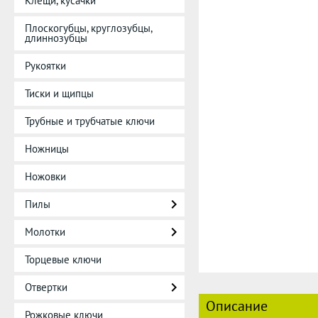
Клещи, кусачки
Плоскогубцы, круглозубцы,
длиннозубцы
Рукоятки
Тиски и щипцы
Трубные и трубчатые ключи
Ножницы
Ножовки
Пилы
Молотки
Торцевые ключи
Отвертки
Описание
Рожковые ключи