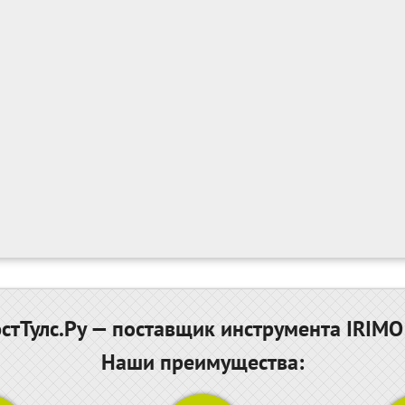
тТулс.Ру — поставщик инструмента IRIMO
Наши преимущества: