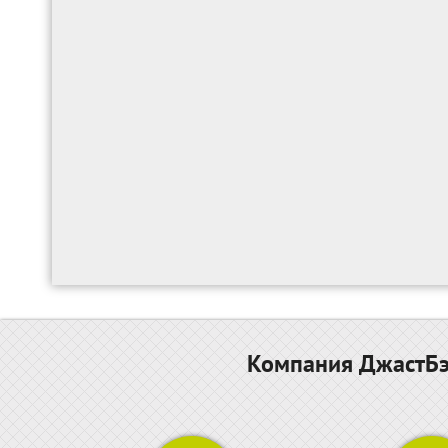
Компания ДжастБэс