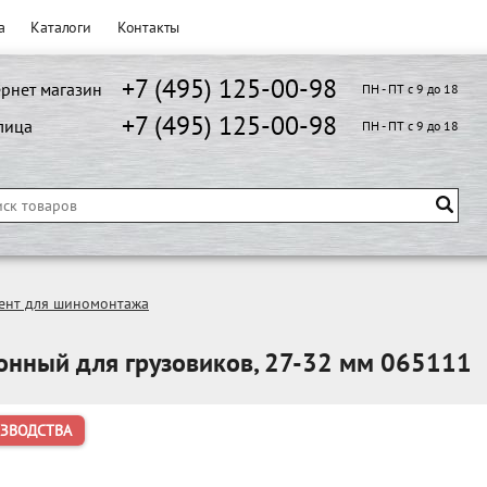
а
Каталоги
Контакты
+7 (495) 125-00-98
рнет магазин
ПН - ПТ с 9 до 18
+7 (495) 125-00-98
лица
ПН - ПТ с 9 до 18
ент для шиномонтажа
онный для грузовиков, 27-32 мм 065111
ИЗВОДСТВА