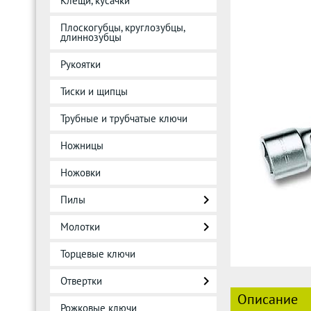
Клещи, кусачки
Плоскогубцы, круглозубцы,
длиннозубцы
Рукоятки
Тиски и щипцы
Трубные и трубчатые ключи
Ножницы
Ножовки
Пилы
Молотки
Торцевые ключи
Отвертки
Описание
Рожковые ключи