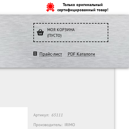
Только оригинальный
сертифицированный товар!
МОЯ КОРЗИНА
(ПУСТО)
Прайс-лист
PDF Каталоги
Артикул:
65111
Производитель:
IRIMO