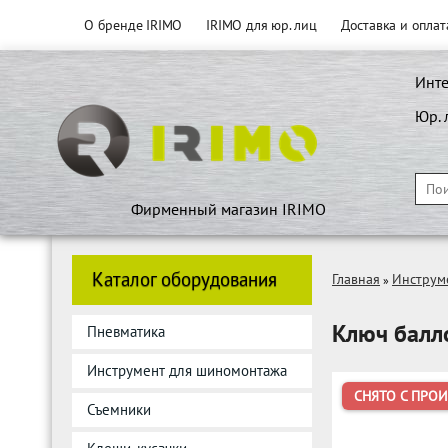
О бренде IRIMO
IRIMO для юр. лиц
Доставка и оплат
Инте
Юр. 
Фирменный магазин IRIMO
Каталог оборудования
Главная
Инструм
»
Ключ балл
Пневматика
Инструмент для шиномонтажа
СНЯТО С ПРО
Съемники