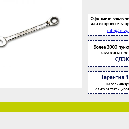
Оформите заказ че
или отправьте запр
info@mvgr
Более 3000 пунк
заказов и пос
СДЭК
Гарантия 1
На весь инстр
Только сертифициров
е