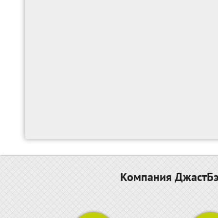
Компания ДжастБэс