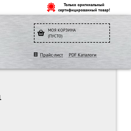
Только оригинальный
сертифицированный товар!
МОЯ КОРЗИНА
(ПУСТО)
Прайс-лист
PDF Каталоги
1
O