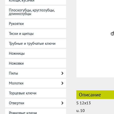
Клещи, кусачки
Плоскогубцы, круглозубцы,
длиннозубцы
Рукоятки
Тиски и щипцы
Трубные и трубчатые ключи
Ножницы
Ножовки
Пилы
Молотки
Торцевые ключи
Описание
S 12x13
Отвертки
u. 10
Рожковые ключи