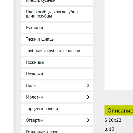
Клещи, кусачки
Плоскогубцы, круглозубцы,
длиннозубцы
Рукоятки
Тиски и щипцы
Трубные и трубчатые ключи
Ножницы
Ножовки
Пилы
Молотки
Торцевые ключи
Описани
S 20x22
Отвертки
u. 10
Рожковые ключи