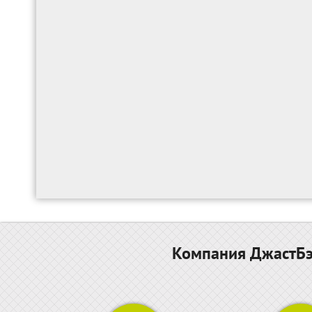
Компания ДжастБэс