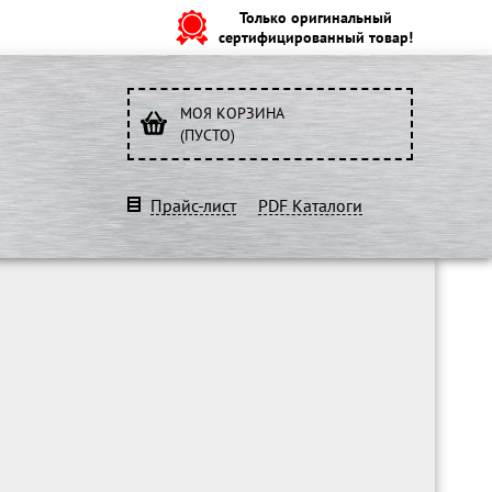
Только оригинальный
сертифицированный товар!
МОЯ КОРЗИНА
(ПУСТО)
Прайс-лист
PDF Каталоги
O