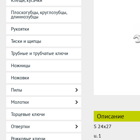
Клещи, кусачки
Плоскогубцы, круглозубцы,
длиннозубцы
Рукоятки
Тиски и щипцы
Трубные и трубчатые ключи
Ножницы
Ножовки
Пилы
Молотки
Торцевые ключи
Описание
S 24x27
Отвертки
u. 1
Рожковые ключи