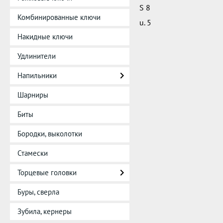
S 8
Комбинированные ключи
u. 5
Накидные ключи
Удлинители
Напильники
Шарниры
Биты
Бородки, выколотки
Стамески
Торцевые головки
Буры, сверла
Зубила, кернеры