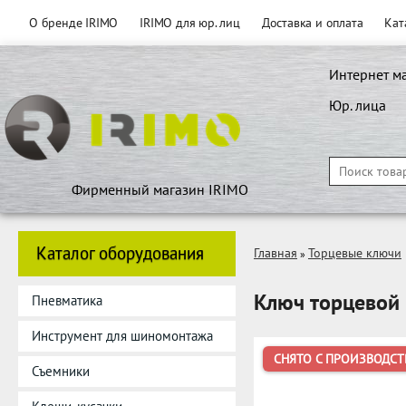
О бренде IRIMO
IRIMO для юр. лиц
Доставка и оплата
Кат
Интернет м
Юр. лица
Фирменный магазин IRIMO
Каталог оборудования
Главная
Торцевые ключи
»
Ключ торцевой
Пневматика
Инструмент для шиномонтажа
СНЯТО С ПРОИЗВОДСТ
Съемники