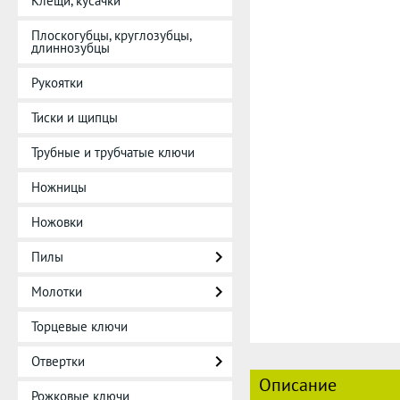
Клещи, кусачки
Плоскогубцы, круглозубцы,
длиннозубцы
Рукоятки
Тиски и щипцы
Трубные и трубчатые ключи
Ножницы
Ножовки
Пилы
Молотки
Торцевые ключи
Отвертки
Описание
Рожковые ключи