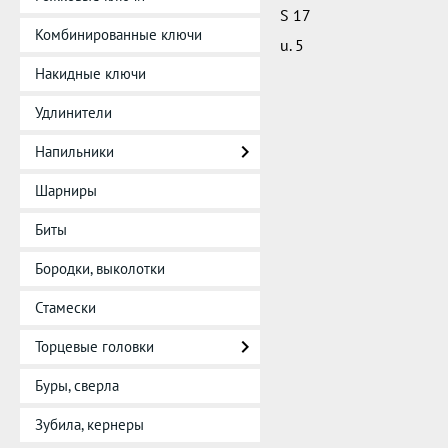
S 17
Комбинированные ключи
u. 5
Накидные ключи
Удлинители
Напильники
Шарниры
Биты
Бородки, выколотки
Стамески
Торцевые головки
Буры, сверла
Зубила, кернеры