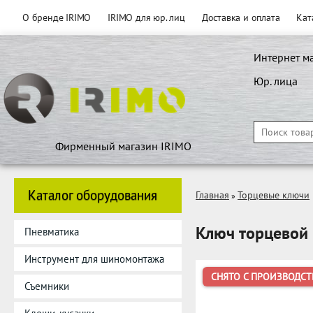
О бренде IRIMO
IRIMO для юр. лиц
Доставка и оплата
Кат
Интернет м
Юр. лица
Фирменный магазин IRIMO
Каталог оборудования
Главная
Торцевые ключи
»
Ключ торцевой
Пневматика
Инструмент для шиномонтажа
СНЯТО С ПРОИЗВОДСТ
Съемники