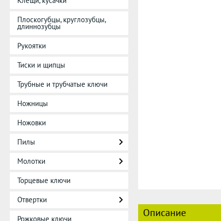
Клещи, кусачки
Плоскогубцы, круглозубцы,
длиннозубцы
Рукоятки
Тиски и щипцы
Трубные и трубчатые ключи
Ножницы
Ножовки
Пилы
Молотки
Торцевые ключи
Отвертки
Описание
Рожковые ключи