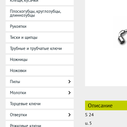
Клещи, кусачки
Плоскогубцы, круглозубцы,
длиннозубцы
Рукоятки
Тиски и щипцы
Трубные и трубчатые ключи
Ножницы
Ножовки
Пилы
Молотки
Торцевые ключи
Описание
S 24
Отвертки
u. 5
Рожковые ключи