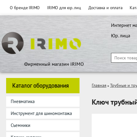
О бренде IRIMO
IRIMO для юр. лиц
Доставка и оплата
Кат
Интернет м
Юр. лица
Фирменный магазин IRIMO
Каталог оборудования
Главная
Трубные и тр
»
Ключ трубный
Пневматика
Инструмент для шиномонтажа
Съемники