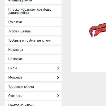
Клещи, кусачки
Плоскогубцы, круглозубцы,
длиннозубцы
Рукоятки
Тиски и щипцы
Трубные и трубчатые ключи
Ножницы
Ножовки
Пилы
Молотки
Торцевые ключи
Отвертки
Рожковые ключи