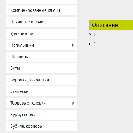
Комбинированные ключи
Накидные ключи
Описание
Удлинители
S 1'
u. 1
Напильники
Шарниры
Биты
Бородки, выколотки
Стамески
Торцевые головки
Буры, сверла
Зубила, кернеры