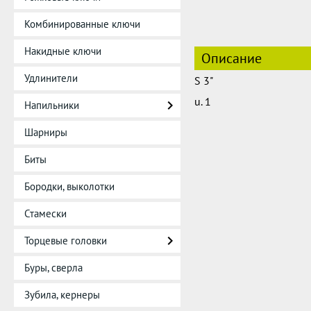
Комбинированные ключи
Накидные ключи
Описание
Удлинители
S 3"
u. 1
Напильники
Шарниры
Биты
Бородки, выколотки
Стамески
Торцевые головки
Буры, сверла
Зубила, кернеры