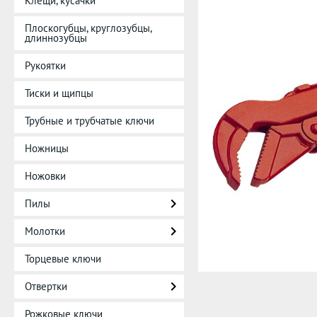
Клещи, кусачки
Плоскогубцы, круглозубцы,
длиннозубцы
Рукоятки
Тиски и щипцы
Трубные и трубчатые ключи
Ножницы
Ножовки
Пилы
Молотки
Торцевые ключи
Отвертки
Рожковые ключи