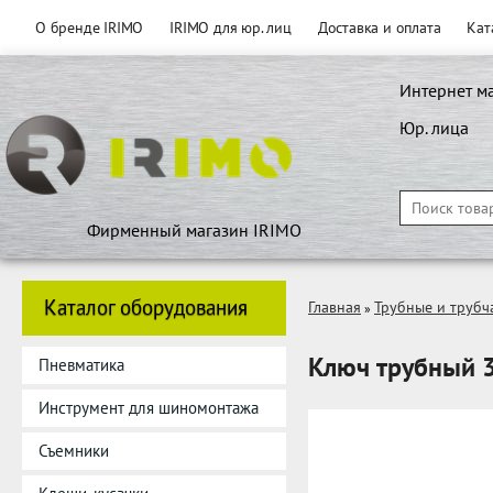
О бренде IRIMO
IRIMO для юр. лиц
Доставка и оплата
Кат
Интернет м
Юр. лица
Фирменный магазин IRIMO
Каталог оборудования
Главная
Трубные и трубч
»
Ключ трубный 3
Пневматика
Инструмент для шиномонтажа
Съемники