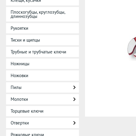
Клещи, кусачки
Плоскогубцы, круглозубцы,
длиннозубцы
Рукоятки
Тиски и щипцы
Трубные и трубчатые ключи
Ножницы
Ножовки
Пилы
Молотки
Торцевые ключи
Отвертки
Рожковые ключи