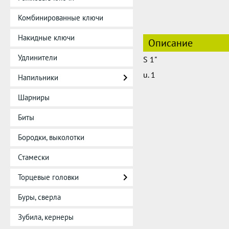
Комбинированные ключи
Накидные ключи
Описание
Удлинители
S 1"
u. 1
Напильники
Шарниры
Биты
Бородки, выколотки
Стамески
Торцевые головки
Буры, сверла
Зубила, кернеры