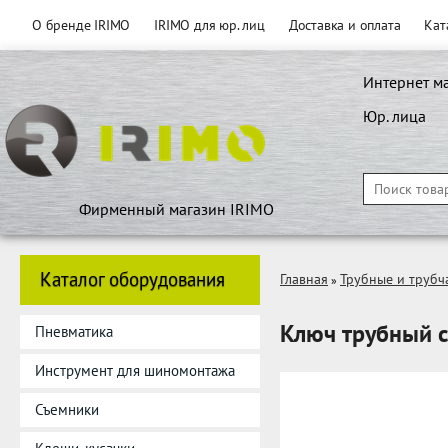
О бренде IRIMO
IRIMO для юр. лиц
Доставка и оплата
Кат
Интернет м
Юр. лица
Фирменный магазин IRIMO
Каталог оборудования
Главная
Трубные и трубч
»
Ключ трубный с
Пневматика
Инструмент для шиномонтажа
Съемники