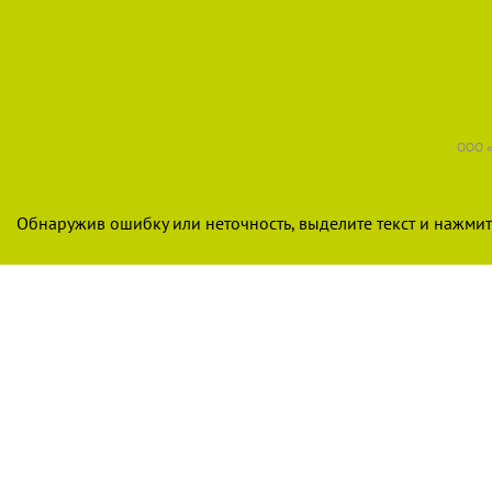
ООО «
Обнаружив ошибку или неточность, выделите текст и нажмите