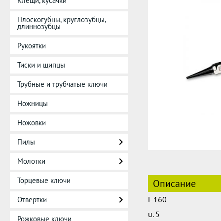
Клещи, кусачки
Плоскогубцы, круглозубцы,
длиннозубцы
Рукоятки
Тиски и щипцы
Трубные и трубчатые ключи
Ножницы
Ножовки
Пилы
Молотки
Торцевые ключи
Описание
L 160
Отвертки
u. 5
Рожковые ключи