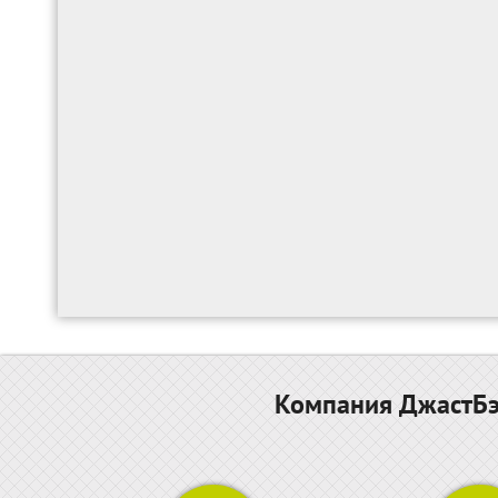
Компания ДжастБэс