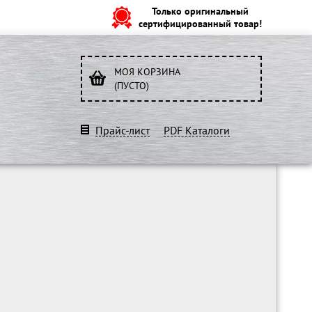
Только оригинальный
сертифицированный товар!
МОЯ КОРЗИНА
(ПУСТО)
Прайс-лист
PDF Каталоги
O