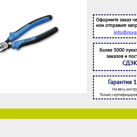
Оформите заказ че
или отправьте запр
info@mvgr
Более 3000 пунк
заказов и пос
СДЭК
Гарантия 1
На весь инстр
Только сертифициров
е