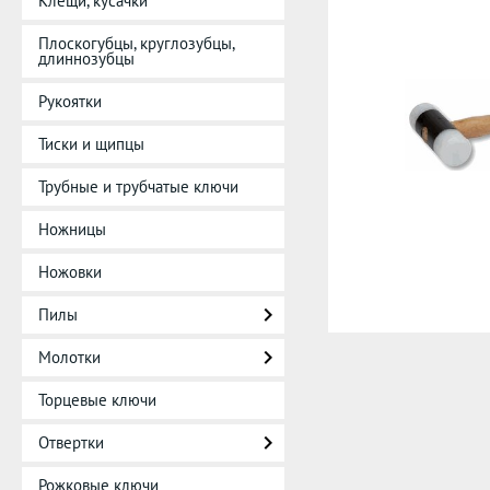
Клещи, кусачки
Плоскогубцы, круглозубцы,
длиннозубцы
Рукоятки
Тиски и щипцы
Трубные и трубчатые ключи
Ножницы
Ножовки
Пилы
Молотки
Торцевые ключи
Отвертки
Рожковые ключи