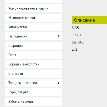
Комбинированные ключи
Накидные ключи
Описание
Удлинители
S 35
L 370
Напильники
grs. 500
Шарниры
u. 1
Биты
Бородки, выколотки
Стамески
Торцевые головки
Буры, сверла
Зубила, кернеры