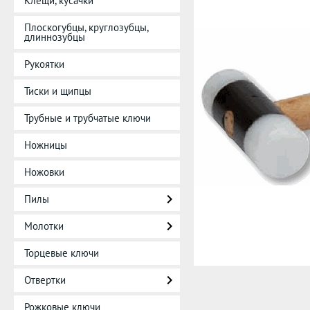
Клещи, кусачки
Плоскогубцы, круглозубцы,
длиннозубцы
Рукоятки
Тиски и щипцы
Трубные и трубчатые ключи
Ножницы
Ножовки
Пилы
Молотки
Торцевые ключи
Отвертки
Рожковые ключи