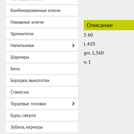
Комбинированные ключи
Накидные ключи
Описание
Удлинители
S 60
L 420
Напильники
grs. 1,560
Шарниры
u. 1
Биты
Бородки, выколотки
Стамески
Торцевые головки
Буры, сверла
Зубила, кернеры