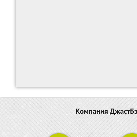
Компания ДжастБэс