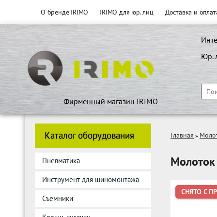
О бренде IRIMO
IRIMO для юр. лиц
Доставка и оплат
Инте
Юр. 
Фирменный магазин IRIMO
Каталог оборудования
Главная
Моло
»
Молоток 
Пневматика
Инструмент для шиномонтажа
СНЯТО С П
Съемники