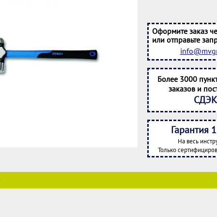
Оформите заказ че
или отправьте запр
info@mvgr
Более 3000 пунк
заказов и пос
СДЭК
Гарантия 1
На весь инстр
Только сертифициров
е