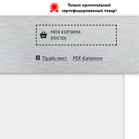
Только оригинальный
сертифицированный товар!
МОЯ КОРЗИНА
(ПУСТО)
Прайс-лист
PDF Каталоги
O