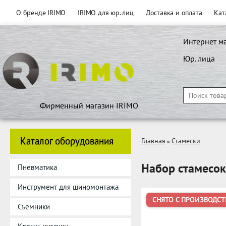
О бренде IRIMO
IRIMO для юр. лиц
Доставка и оплата
Кат
Интернет м
Юр. лица
Фирменный магазин IRIMO
Каталог оборудования
Главная
Стамески
»
Набор стамесок
Пневматика
Инструмент для шиномонтажа
СНЯТО С ПРОИЗВОДСТ
Съемники