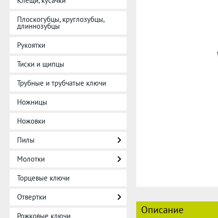
Клещи, кусачки
Плоскогубцы, круглозубцы,
длиннозубцы
Рукоятки
Тиски и щипцы
Трубные и трубчатые ключи
Ножницы
Ножовки
Пилы
Молотки
Торцевые ключи
Отвертки
Описание
Рожковые ключи