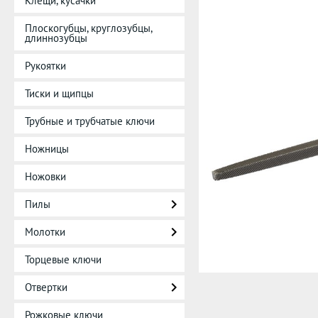
Клещи, кусачки
Плоскогубцы, круглозубцы,
длиннозубцы
Рукоятки
Тиски и щипцы
Трубные и трубчатые ключи
Ножницы
Ножовки
Пилы
Молотки
Торцевые ключи
Отвертки
Рожковые ключи