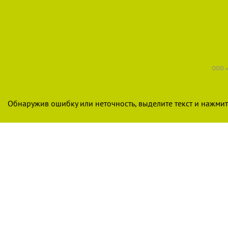
ООО «
Обнаружив ошибку или неточность, выделите текст и нажмите