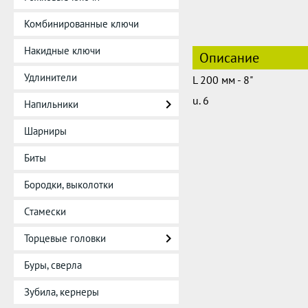
Комбинированные ключи
Накидные ключи
Описание
Удлинители
L 200 мм - 8"
u. 6
Напильники
Шарниры
Биты
Бородки, выколотки
Стамески
Торцевые головки
Буры, сверла
Зубила, кернеры