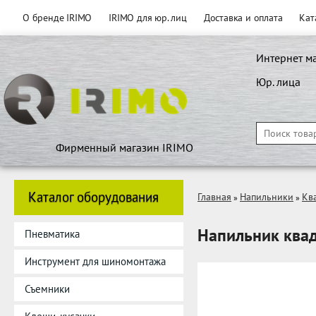
О бренде IRIMO
IRIMO для юр. лиц
Доставка и оплата
Кат
Интернет м
Юр. лица
Фирменный магазин IRIMO
Каталог оборудования
Главная
Напильники
Кв
»
»
Напильник квад
Пневматика
Инструмент для шиномонтажа
Съемники