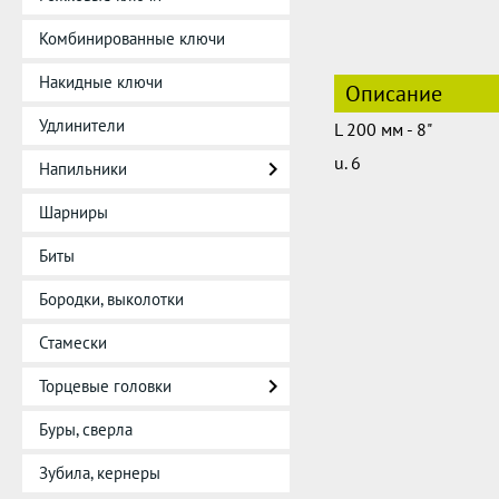
Комбинированные ключи
Накидные ключи
Описание
Удлинители
L 200 мм - 8"
u. 6
Напильники
Шарниры
Биты
Бородки, выколотки
Стамески
Торцевые головки
Буры, сверла
Зубила, кернеры