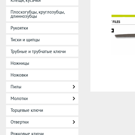
Клещи, кусачки
Плоскогубцы, круглозубцы,
длиннозубцы
Рукоятки
Тиски и щипцы
Трубные и трубчатые ключи
Ножницы
Ножовки
Пилы
Молотки
Торцевые ключи
Отвертки
Рожковые ключи