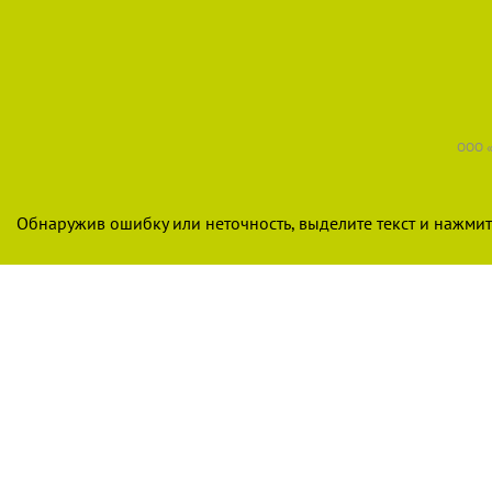
ООО «
Обнаружив ошибку или неточность, выделите текст и нажмите