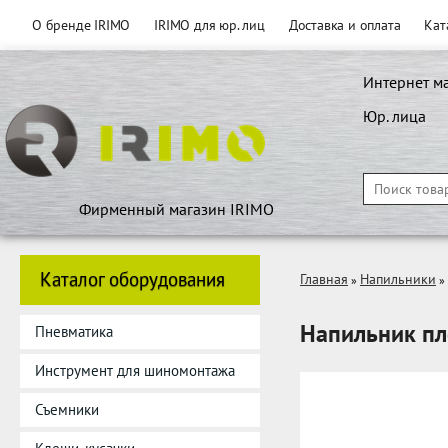
О бренде IRIMO
IRIMO для юр. лиц
Доставка и оплата
Кат
Интернет м
Юр. лица
Фирменный магазин IRIMO
Каталог оборудования
Главная
Напильники
»
»
Напильник пл
Пневматика
Инструмент для шиномонтажа
Съемники