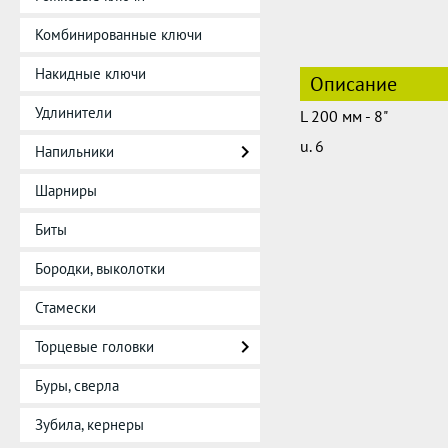
Комбинированные ключи
Накидные ключи
Описание
Удлинители
L 200 мм - 8"
u. 6
Напильники
Шарниры
Биты
Бородки, выколотки
Стамески
Торцевые головки
Буры, сверла
Зубила, кернеры