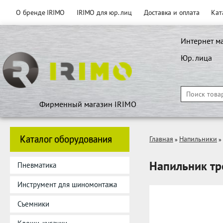
О бренде IRIMO
IRIMO для юр. лиц
Доставка и оплата
Кат
Интернет м
Юр. лица
Фирменный магазин IRIMO
Каталог оборудования
Главная
Напильники
»
»
Напильник тр
Пневматика
Инструмент для шиномонтажа
Съемники