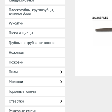
Клещи, кусачки
Плоскогубцы, круглозубцы,
длиннозубцы
Рукоятки
Тиски и щипцы
Трубные и трубчатые ключи
Ножницы
Ножовки
Пилы
Молотки
Торцевые ключи
Отвертки
Рожковые ключи