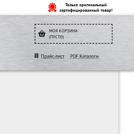
Только оригинальный
сертифицированный товар!
МОЯ КОРЗИНА
(ПУСТО)
Прайс-лист
PDF Каталоги
O