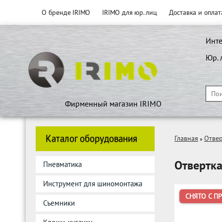
О бренде IRIMO
IRIMO для юр. лиц
Доставка и оплат
Инте
Юр. 
Фирменный магазин IRIMO
Каталог оборудования
Главная
Отве
»
Отвертка
Пневматика
Инструмент для шиномонтажа
СНЯТО С П
Съемники