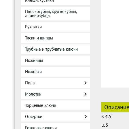
Клещи, кусачки
Плоскогубцы, круглозубцы,
длиннозубцы
Рукоятки
Тиски и щипцы
Трубные и трубчатые ключи
Ножницы
Ножовки
Пилы
Молотки
Торцевые ключи
Описани
S 4,5
Отвертки
u. 5
Рожковые ключи