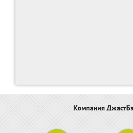
Компания ДжастБэс