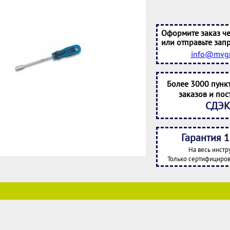
Оформите заказ че
или отправьте запр
info@mvgr
Более 3000 пунк
заказов и пос
СДЭК
Гарантия 1
На весь инстр
Только сертифициров
е