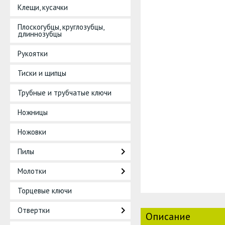
Клещи, кусачки
Плоскогубцы, круглозубцы,
длиннозубцы
Рукоятки
Тиски и щипцы
Трубные и трубчатые ключи
Ножницы
Ножовки
Пилы
Молотки
Торцевые ключи
Отвертки
Описание