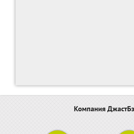
Компания ДжастБэс