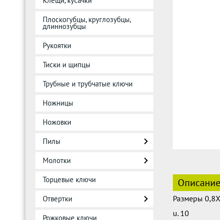
Клещи, кусачки
Плоскогубцы, круглозубцы,
длиннозубцы
Рукоятки
Тиски и щипцы
Трубные и трубчатые ключи
Ножницы
Ножовки
Пилы
Молотки
Торцевые ключи
Описани
Размеры 0,8
Отвертки
u. 10
Рожковые ключи