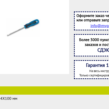
Оформите заказ че
или отправьте запр
info@mvgr
Более 3000 пунк
заказов и пос
СДЭК
Гарантия 1
На весь инстр
Только сертифициров
е
X4X100 мм