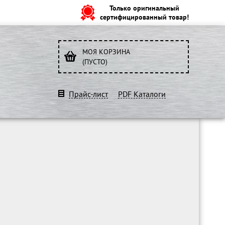
Только оригинальный
сертифицированный товар!
МОЯ КОРЗИНА
(ПУСТО)
Прайс-лист
PDF Каталоги
O