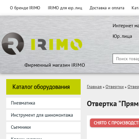
О бренде IRIMO
IRIMO для юр. лиц
Доставка и оплата
Кат
Интернет м
Юр. лица
Фирменный магазин IRIMO
Каталог оборудования
Главная
Отвертки
Отвер
»
»
Отвертка "Прям
Пневматика
Инструмент для шиномонтажа
СНЯТО С ПРОИЗВОДСТ
Съемники