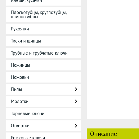
Клещи, кусачки
Плоскогубцы, круглозубцы,
длиннозубцы
Рукоятки
Тиски и щипцы
Трубные и трубчатые ключи
Ножницы
Ножовки
Пилы
Молотки
Торцевые ключи
Отвертки
Описание
Рожковые ключи